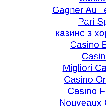
Gagner Au Te
Pari Sp
казино з х
Casino 
Casin
Migliori 
Casino O
Casino F
Nouveaux 