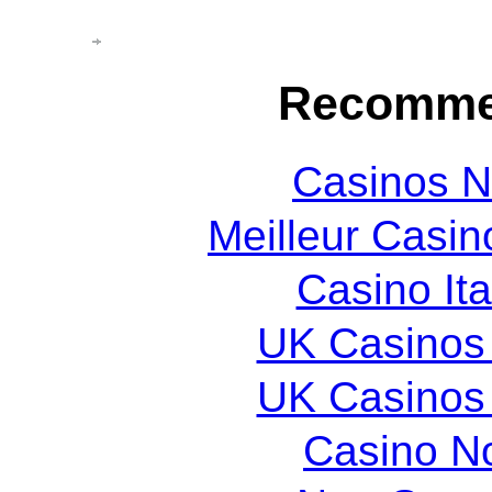
Recomme
Casinos 
Meilleur Casin
Casino It
UK Casinos
UK Casinos
Casino N