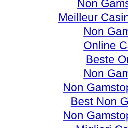
Non Gams
Meilleur Casi
Non Gam
Online 
Beste O
Non Gam
Non Gamstop
Best Non 
Non Gamstop