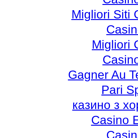
Migliori Sit
Casin
Migliori
Casin
Gagner Au Te
Pari Sp
казино з х
Casino 
Casin